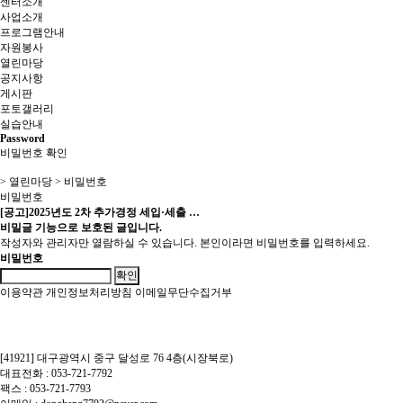
센터소개
사업소개
프로그램안내
자원봉사
열린마당
공지사항
게시판
포토갤러리
실습안내
Password
비밀번호 확인
> 열린마당 > 비밀번호
비밀번호
[공고]2025년도 2차 추가경정 세입·세출 …
비밀글 기능으로 보호된 글입니다.
작성자와 관리자만 열람하실 수 있습니다. 본인이라면 비밀번호를 입력하세요.
비밀번호
확인
이용약관
개인정보처리방침
이메일무단수집거부
[41921] 대구광역시 중구 달성로 76 4층(시장북로)
대표전화 : 053-721-7792
팩스 : 053-721-7793