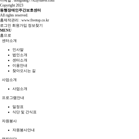
이메일 : donghang7792@naver.com
Copyright
2023
동행장애인주간보호센터
All rights reserved.
홈제작관리 :
www.fivetop.co.kr
로그인
회원가입
정보찾기
MENU
홈으로
센터소개
인사말
법인소개
센터소개
이용안내
찾아오시는 길
사업소개
사업소개
프로그램안내
일정표
식단 및 간식표
자원봉사
자원봉사안내