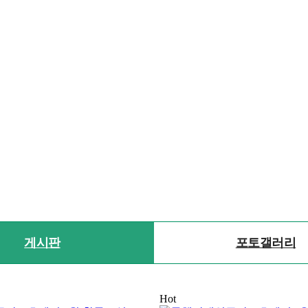
게시판
포토갤러리
Hot