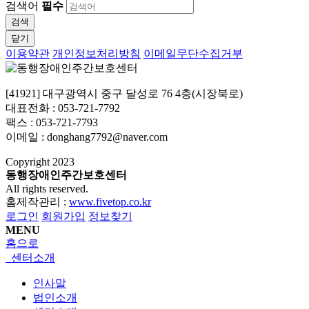
검색어
필수
검색
닫기
이용약관
개인정보처리방침
이메일무단수집거부
[41921] 대구광역시 중구 달성로 76 4층(시장북로)
대표전화 : 053-721-7792
팩스 : 053-721-7793
이메일 : donghang7792@naver.com
Copyright
2023
동행장애인주간보호센터
All rights reserved.
홈제작관리 :
www.fivetop.co.kr
로그인
회원가입
정보찾기
MENU
홈으로
센터소개
인사말
법인소개