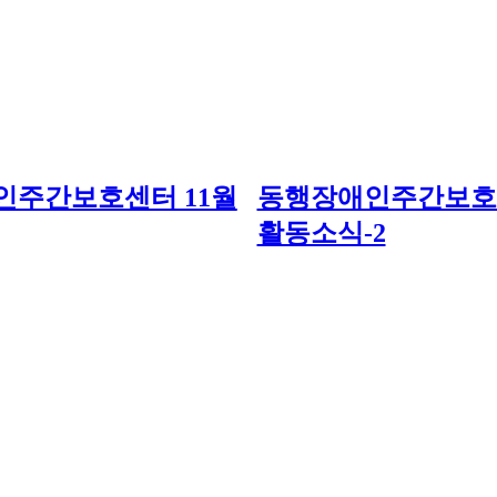
인주간보호센터 11월
동행장애인주간보호센
활동소식-2