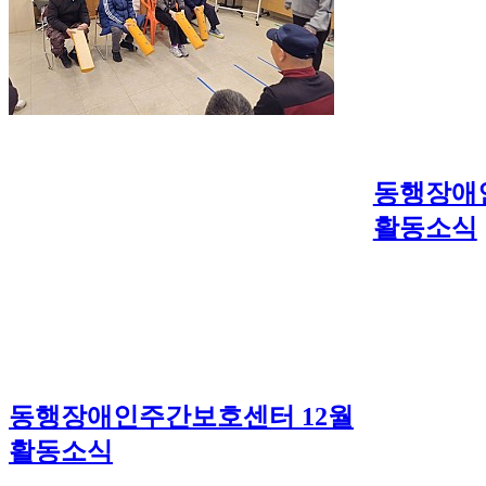
동행장애
활동소식
동행장애인주간보호센터 12월
활동소식