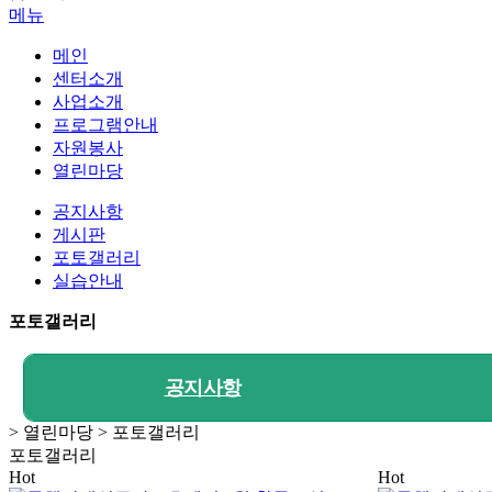
메뉴
메인
센터소개
사업소개
프로그램안내
자원봉사
열린마당
공지사항
게시판
포토갤러리
실습안내
포토갤러리
공지사항
> 열린마당 > 포토갤러리
포토갤러리
Hot
Hot