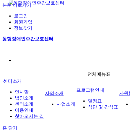
본문 바로가기
로그인
회원가입
정보찾기
동행장애인주간보호센터
전체메뉴표
센터소개
프로그램안내
인사말
사업소개
자원
법인소개
일정표
센터소개
사업소개
식단 및 간식표
이용안내
찾아오시는 길
홈
닫기