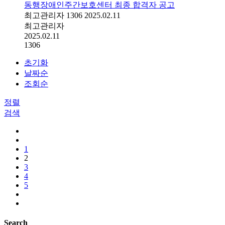
동행장애인주간보호센터 최종 합격자 공고
최고관리자
1306
2025.02.11
최고관리자
2025.02.11
1306
초기화
날짜순
조회순
정렬
검색
1
2
3
4
5
Search