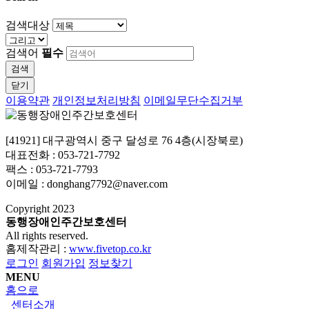
검색대상
검색어
필수
검색
닫기
이용약관
개인정보처리방침
이메일무단수집거부
[41921] 대구광역시 중구 달성로 76 4층(시장북로)
대표전화 : 053-721-7792
팩스 : 053-721-7793
이메일 : donghang7792@naver.com
Copyright
2023
동행장애인주간보호센터
All rights reserved.
홈제작관리 :
www.fivetop.co.kr
로그인
회원가입
정보찾기
MENU
홈으로
센터소개