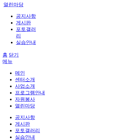
열린마당
공지사항
게시판
포토갤러
리
실습안내
홈
닫기
메뉴
메인
센터소개
사업소개
프로그램안내
자원봉사
열린마당
공지사항
게시판
포토갤러리
실습안내